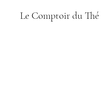
Le Comptoir du Thé
Boutique
/
Rooibos