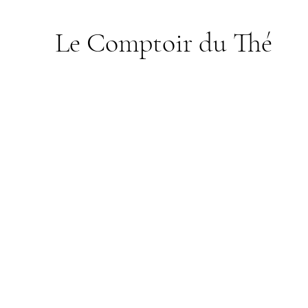
Le Comptoir du Thé
Boutique
/
Thés en sachets