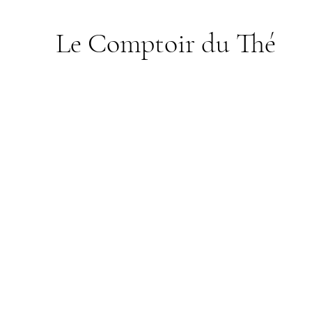
Le Comptoir du Thé
Boutique
/
Rooibos