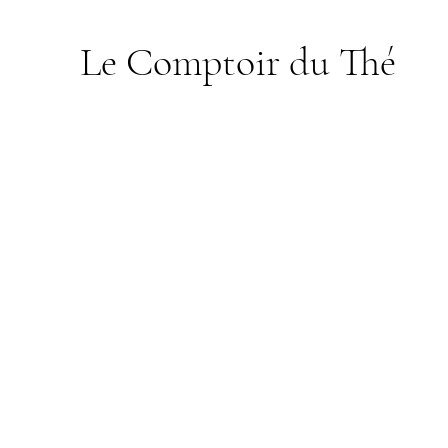
Le Comptoir du Thé
Boutique
/
Rooibos